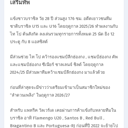
เสริมทัพ
แข้งชาวบราซิล วัย 28 ปี ส่วนสูง 176 ซม. อดีตเยาวชนทีม
ชาติบราซิล U15 และ U16 โดยฤดูกาล 2025/26 ทำผลงานกับ
ไท โป ต้นสังกัด ลงเล่นรวมทุกรายการทั้งหมด 25 นัด ยิง 12
ประตู กับ 8 แอสซิสต์
มีส่วนช่วย ไท โป คว้ารองแชมป์ลีกฮ่องกง , แชมป์ฮ่องกง คัพ
และแชมป์ฮ่องกง ซีเนียร์ ชาลเลนจ์ ชิลด์ โดยฤดูกาล
2024/25 มีส่วนพาทีมคว้าแชมป์ลีกฮ่องกง มาแล้วด้วย
ก่อนที่ล่าสุดจะมีข่าวว่าเตรียมเข้ามาเป็นสมาชิกใหม่ของ
“ลำดวนเพลิง” ในฤดูกาล 2026/27
สำหรับ แพทริค วัลเวร์เด เคยผ่านการค้าแข้งกับหลายทีมใน
บราซิล อาทิ Flamengo U20 , Santos B , Red Bull ,
Bragantino B และ Portuguesa-RJ ก่อนที่ปี 2022 จะย้ายไป