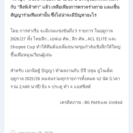
กับ “สิงห์เจ้าท่า” แล้ว เหลือเพียงการตรวจร่างกาย และเซ็น
สัญญาร่วมทีมเท่านั้น ซึ่งไม่น่าจะมีปัญหาอะไร
โดย การท่าเรือ จะมีเกมแข่งขันถึง 5 รายการ ในฤดูกาล
2026/27 ทั้ง ไทยลีก , เอฟเอ คัพ , ลีก คัพ , ACL ELITE และ
Shopee Cup ทำให้ทีมต้องเพิ่มขนาดขุมกำลังเชิงลึกให้ใหญ่
ขึ้นเพื่อหมุนเวียนผู้เล่น
สำหรับ เอกนิษฐ์ ปัญญา ทำผลงานกับ บีจี ปทุม ยูไนเต็ด
ฤดูกาล 2025/26 ลงเล่นรวมทุกรายการทั้งหมด 42 นัด (เวลา
รวม 2,460 นาที) ยิง 4 ประตู ทำ 4 แอสซิสต์
เครดิตภาพ : BG Pathum United