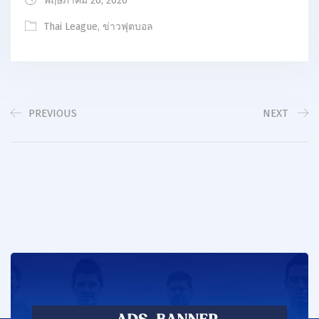
พฤษภาคม 26, 2026
Thai League
,
ข่าวฟุตบอล
PREVIOUS
NEXT