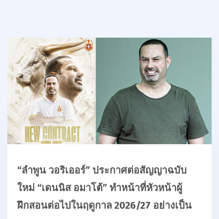
“ลำพูน วอริเออร์” ประกาศต่อสัญญาฉบับ
ใหม่ “เดนนิส อมาโต้” ทำหน้าที่หัวหน้าผู้
ฝึกสอนต่อไปในฤดูกาล 2026/27 อย่างเป็น