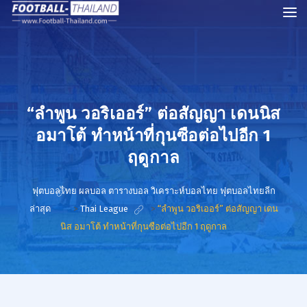
“ลำพูน วอริเออร์” ต่อสัญญา เดนนิส
อมาโต้ ทำหน้าที่กุนซือต่อไปอีก 1
ฤดูกาล
ฟุตบอลไทย ผลบอล ตารางบอล วิเคราะห์บอลไทย ฟุตบอลไทยลีก
ล่าสุด
>
Thai League
>
“ลำพูน วอริเออร์” ต่อสัญญา เดน
นิส อมาโต้ ทำหน้าที่กุนซือต่อไปอีก 1 ฤดูกาล