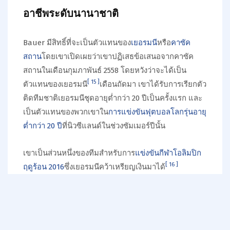
อาชีพระดับนานาชาติ
Bauer มีสิทธิ์ที่จะเป็นตัวแทนของ
เยอรมนี
หรือ
คาซัค
สถาน
โดยเขาเปิดเผยว่าเขาปฏิเสธข้อเสนอจากคาซัค
สถานในเดือนกุมภาพันธ์ 2558 โดยหวังว่าจะได้เป็น
[
15
]
ตัวแทนของเยอรมนี
เดือนถัดมา เขาได้รับการเรียกตัว
ติดทีมชาติเยอรมนีชุดอายุต่ำกว่า 20 ปีเป็นครั้งแรก และ
เป็นตัวแทนของพวกเขาใน
การแข่งขันฟุตบอลโลกรุ่นอายุ
ต่ำกว่า 20 ปี
ที่นิวซีแลนด์ในช่วงซัมเมอร์ปีนั้น
เขาเป็นส่วนหนึ่งของทีมสำหรับการ
แข่งขันกีฬาโอลิมปิก
[
16
]
ฤดูร้อน 2016
ซึ่งเยอรมนีคว้าเหรียญเงินมาได้