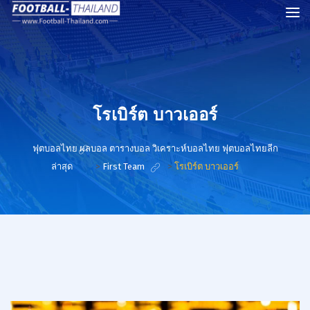
โรเบิร์ต บาวเออร์
ฟุตบอลไทย ผลบอล ตารางบอล วิเคราะห์บอลไทย ฟุตบอลไทยลีก
ล่าสุด
>
First Team
>
โรเบิร์ต บาวเออร์