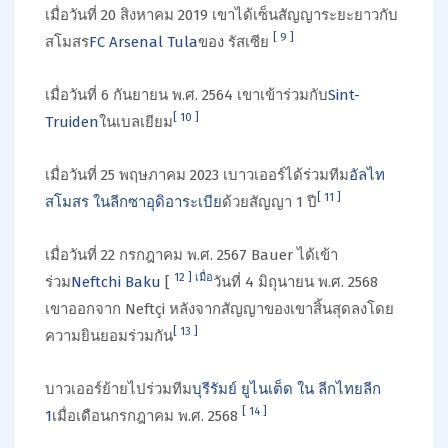
เมื่อวันที่ 20 สิงหาคม 2019 เขาได้เซ็นสัญญาระยะยาวกับ
[
9
]
สโมสร
FC Arsenal Tula
ของ รัสเซีย
เมื่อวันที่ 6 กันยายน พ.ศ. 2564 เขาเข้าร่วมกับ
Sint-
[
10
]
Truiden
ในเบลเยียม
เมื่อวันที่ 25 พฤษภาคม 2023 เบาวเออร์ได้ร่วมทีม
อัลไท
[
11
]
สโมสร
ในลีกซาอุดิอาระเบีย
ด้วยสัญญา 1 ปี
เมื่อวันที่ 22 กรกฎาคม พ.ศ. 2567 Bauer ได้เข้า
12
]
เมื่อ
ร่วม
Neftchi Baku
[
วันที่ 4 มิถุนายน พ.ศ. 2568
เขาออกจาก Neftçi หลังจากสัญญาของเขาสิ้นสุดลงโดย
[
13
]
ความยินยอมร่วมกัน
บาวเออร์ย้ายไปร่วมทีม
บุรีรัมย์ ยูไนเต็ด ใน
ลีกไทยลีก
[
14
]
1
เมื่อเดือนกรกฎาคม พ.ศ. 2568