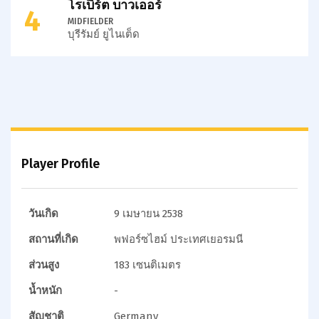
โรเบิร์ต บาวเออร์
4
MIDFIELDER
บุรีรัมย์ ยูไนเต็ด
Player Profile
วันเกิด
9 เมษายน 2538
สถานที่เกิด
พฟอร์ซไฮม์ ประเทศเยอรมนี
ส่วนสูง
183 เซนติเมตร
น้ำหนัก
-
สัญชาติ
Germany