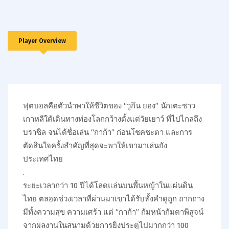
Player Overview
ฟุตบอลคือตัวนำพาให้ชีวิตของ “วูกึน ยอง” นักเตะชาว
เกาหลีใต้เดินทางท่องโลกกว้างตั้งแต่วัยเยาว์ ที่ไปไกลถึง
บราซิล จนได้ชื่อเล่น “กาก้า” ก่อนโชคชะตา และการ
ตัดสินใจครั้งสำคัญที่สุดจะพาให้เขามาเล่นยัง
ประเทศไทย
.
ระยะเวลากว่า 10 ปีได้โลดแล่นบนพื้นหญ้าในแผ่นดิน
ไทย ตลอดช่วงเวลาที่ผ่านมาเขาได้รับทั้งคำดูถูก ถากถาง
มีทั้งความสุข ความเศร้า แต่ “กาก้า” ก้มหน้าก้มตาพิสูจน์
จากผลงานในสนามด้วยการยิงประตูไปมากกว่า 100