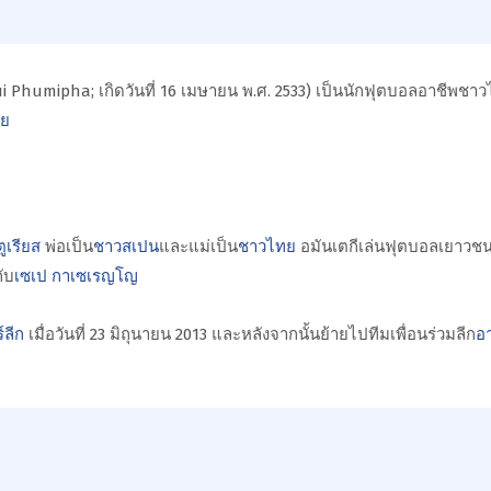
ui Phumipha
; เกิดวันที่ 16 เมษายน พ.ศ. 2533) เป็นนักฟุตบอลอาชีพช
ทย
ูเรียส
พ่อเป็น
ชาวสเปน
และแม่เป็น
ชาวไทย
อมันเตกีเล่นฟุตบอลเยาวชนใน
ับ
เซเป กาเซเรญโญ
์ลีก
เมื่อวันที่ 23 มิถุนายน 2013 และหลังจากนั้นย้ายไปทีมเพื่อนร่วมลีก
อา