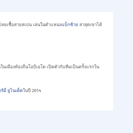
าวไทยเชื้อสายสเปน เล่นในตำแหน่ง
แบ็กซ้าย
ล่าสุดเขาได้
เมืองท้องถิ่นโอบิเอโด เปิดตัวกับทีมเป็นครั้งแรกใน
ร์มี่ ยูไนเต็ด
ในปี 2014