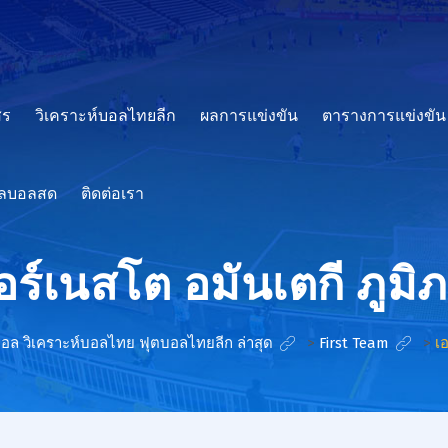
สร
วิเคราะห์บอลไทยลีก
ผลการแข่งขัน
ตารางการแข่งขัน
ลบอลสด
ติดต่อเรา
อร์เนสโต อมันเตกี ภูมิ
ล วิเคราะห์บอลไทย ฟุตบอลไทยลีก ล่าสุด
>
First Team
>
เ