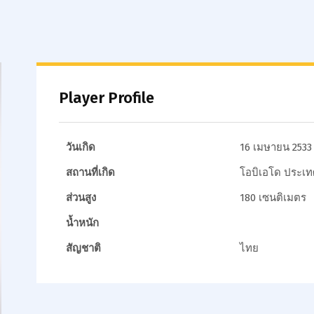
Player Profile
วันเกิด
16 เมษายน 2533
สถานที่เกิด
โอบิเอโด ประเ
ส่วนสูง
180 เซนติเมตร
น้ำหนัก
สัญชาติ
ไทย