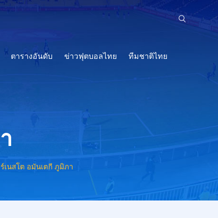
ตารางอันดับ
ข่าวฟุตบอลไทย
ทีมชาติไทย
ภา
อร์เนสโต อมันเตกี ภูมิภา