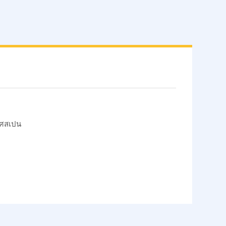
ทศสเปน