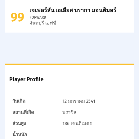
เจเฟอร์สัน เอเลียส บรากา มอนติมอร์
99
FORWARD
จันทบุรี เอฟซี
Player Profile
วันเกิด
12 มกราคม 2541
สถานที่เกิด
บราซิล
ส่วนสูง
186 เซนติเมตร
น้ำหนัก