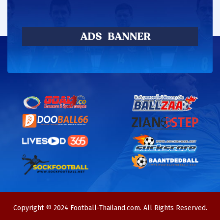
Copyright © 2024 Football-Thailand.com. All Rights Reserved.