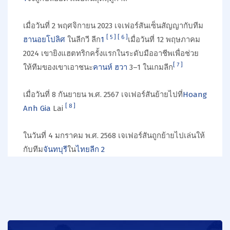
เมื่อวันที่ 2 พฤศจิกายน 2023 เจเฟอร์สันเซ็นสัญญากับทีม
[
5
]
[
6
]
ฮานอยโปลิศ
ในลีกวี ลีก
1
เมื่อวันที่ 12 พฤษภาคม
2024 เขายิงแฮตทริกครั้งแรกในระดับมืออาชีพเพื่อช่วย
[
7
]
ให้ทีมของเขาเอาชนะ
คานห์ ฮวา
3–1 ในเกมลีก
เมื่อวันที่ 8 กันยายน พ.ศ. 2567 เจเฟอร์สันย้ายไปที่
Hoang
[
8
]
Anh Gia
Lai
ในวันที่ 4 มกราคม พ.ศ. 2568 เจเฟอร์สันถูกย้ายไปเล่นให้
กับทีม
จันทบุรี
ใน
ไทยลีก 2