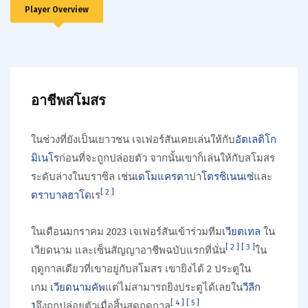
Player Overview
อาชีพสโมสร
ในช่วงที่ยังเป็นเยาวชน เจเฟอร์สันเคยเล่นให้กับ
อัตเลติโก
มิเนโร
ก่อนที่จะถูกปล่อยตัว จากนั้นเขาก็เล่นให้กับสโมสร
ระดับล่างในบราซิล เช่น
เดโมแครตา
ปา
โตรซิเนนเซ่
และ
[
2
]
ตราบาลฮาโด
เร
ในเดือนมกราคม 2023 เจเฟอร์สันเข้าร่วมทีม
เวียตเทล
ใน
[
2
]
[
3
]
เวียดนาม และเซ็นสัญญาอาชีพฉบับแรกที่นั่น
ใน
ฤดูกาลเดียวที่เขาอยู่กับสโมสร เขายิงได้ 2 ประตูใน
เกม
เวียดนามคัพ
แต่ไม่สามารถยิงประตูได้เลยใน
วีลีก
[
4
]
[
5
]
1
จึงถูกปล่อยตัวเมื่อสิ้นสุดฤดูกาล