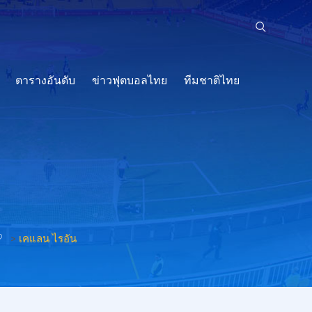
ตารางอันดับ
ข่าวฟุตบอลไทย
ทีมชาติไทย
>
เคแลน ไรอัน