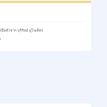
ืมตัวจาก บุรีรัมย์ ยูไนเต็ด)
ด