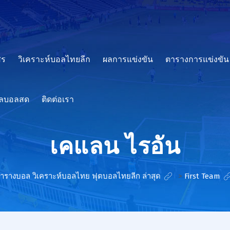
สร
วิเคราะห์บอลไทยลีก
ผลการแข่งขัน
ตารางการแข่งขัน
ลบอลสด
ติดต่อเรา
เคแลน ไรอัน
รางบอล วิเคราะห์บอลไทย ฟุตบอลไทยลีก ล่าสุด
>
First Team