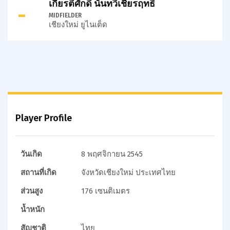
เกียรติศักดิ์ นันทวิเชียรฤทธิ์
-
MIDFIELDER
เชียงใหม่ ยูไนเต็ด
Player Profile
วันเกิด
8 พฤศจิกายน 2545
สถานที่เกิด
จังหวัดเชียงใหม่ ประเทศไทย
ส่วนสูง
176 เซนติเมตร
น้ำหนัก
สัญชาติ
ไทย