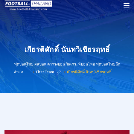
เกียรติศักดิ์ นันทวิเชียรฤทธิ์
ฟุตบอลไทย ผลบอล ตารางบอล วิเคราะห์บอลไทย ฟุตบอลไทยลีก
ล่าสุด
>
First Team
>
เกียรติศักดิ์ นันทวิเชียรฤทธิ์