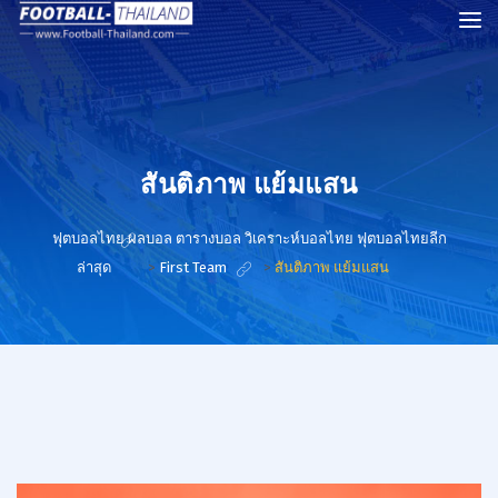
สันติภาพ แย้มแสน
ฟุตบอลไทย ผลบอล ตารางบอล วิเคราะห์บอลไทย ฟุตบอลไทยลีก
ล่าสุด
>
First Team
>
สันติภาพ แย้มแสน