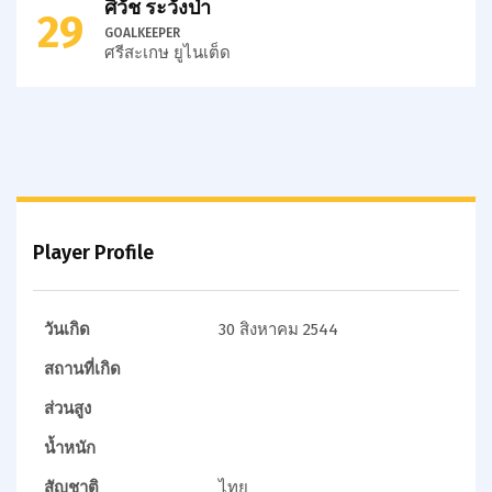
ศิวัช ระวังป่า
29
GOALKEEPER
ศรีสะเกษ ยูไนเต็ด
Player Profile
วันเกิด
30 สิงหาคม 2544
สถานที่เกิด
ส่วนสูง
น้ำหนัก
สัญชาติ
ไทย