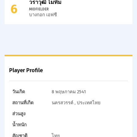
วราวุฒิ โมทิม
6
MIDFIELDER
บางกอก เอฟซี
Player Profile
วันเกิด
8 พฤษภาคม 2541
สถานที่เกิด
นครสวรรค์ , ประเทศไทย
ส่วนสูง
น้ำหนัก
สัญชาติ
ไทย