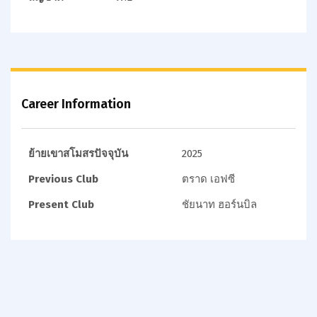
Career Information
ย้ายเขาสโมสรปัจจุบัน
2025
Previous Club
ตราด เอฟซี
Present Club
ชัยนาท ฮอร์นบิล