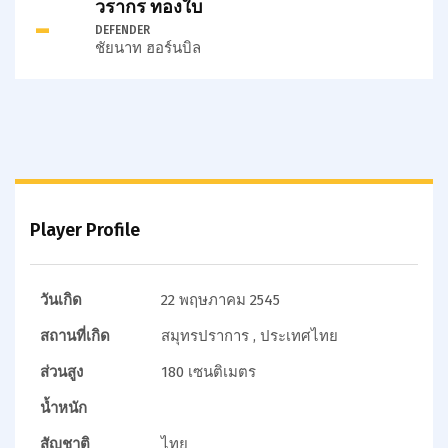
วรากร ทองใบ
-
DEFENDER
ชัยนาท ฮอร์นบิล
Player Profile
วันเกิด
22 พฤษภาคม 2545
สถานที่เกิด
สมุทรปราการ , ประเทศไทย
ส่วนสูง
180 เซนติเมตร
น้ำหนัก
สัญชาติ
ไทย