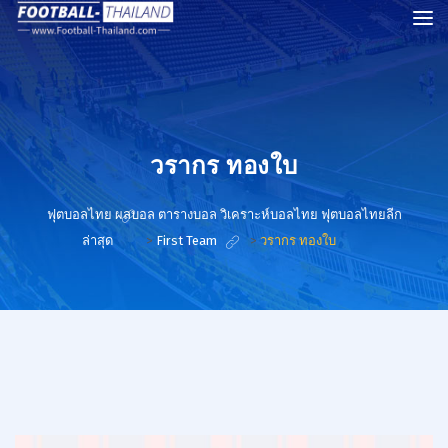
วรากร ทองใบ
ฟุตบอลไทย ผลบอล ตารางบอล วิเคราะห์บอลไทย ฟุตบอลไทยลีก
ล่าสุด
>
First Team
>
วรากร ทองใบ