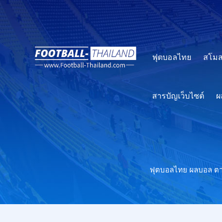
ฟุตบอลไทย
สโม
สารบัญเว็บไซต์
ผ
ฟุตบอลไทย ผลบอล ตาร