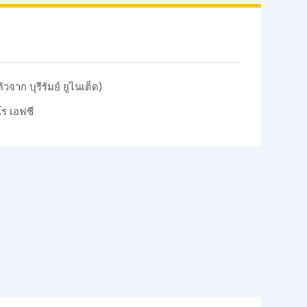
ัวจาก บุรีรัมย์ ยูไนเต็ด)
โร เอฟซี