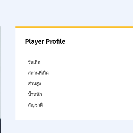
Player Profile
วันเกิด
สถานที่เกิด
ส่วนสูง
น้ำหนัก
สัญชาติ