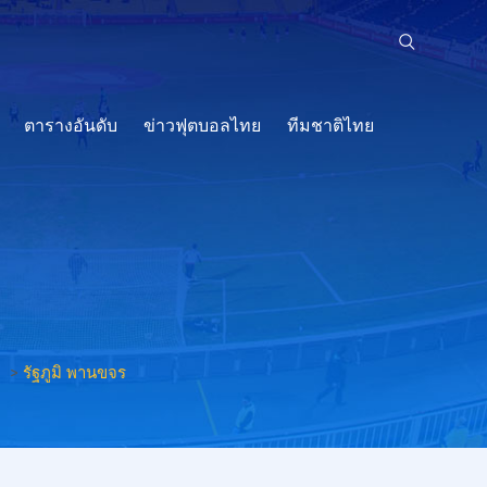
ตารางอันดับ
ข่าวฟุตบอลไทย
ทีมชาติไทย
>
รัฐภูมิ พานขจร