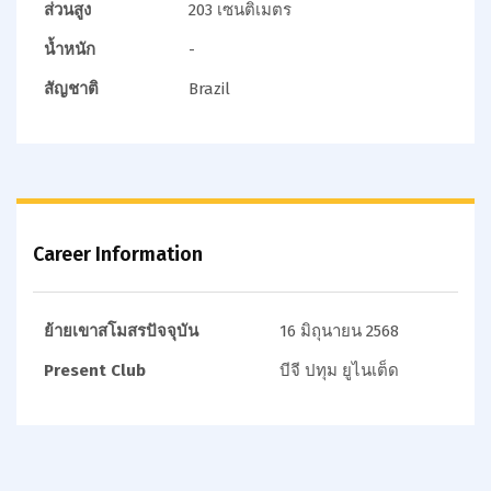
ส่วนสูง
203 เซนติเมตร
น้ำหนัก
-
สัญชาติ
Brazil
Career Information
ย้ายเขาสโมสรปัจจุบัน
16 มิถุนายน 2568
Present Club
บีจี ปทุม ยูไนเต็ด