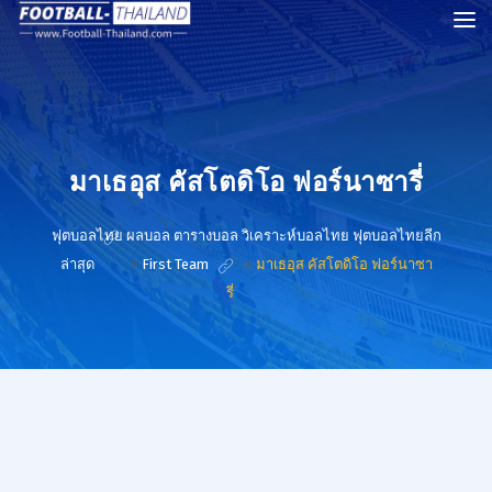
มาเธอุส คัสโตดิโอ ฟอร์นาซารี่
ฟุตบอลไทย ผลบอล ตารางบอล วิเคราะห์บอลไทย ฟุตบอลไทยลีก
ล่าสุด
>
First Team
>
มาเธอุส คัสโตดิโอ ฟอร์นาซา
รี่