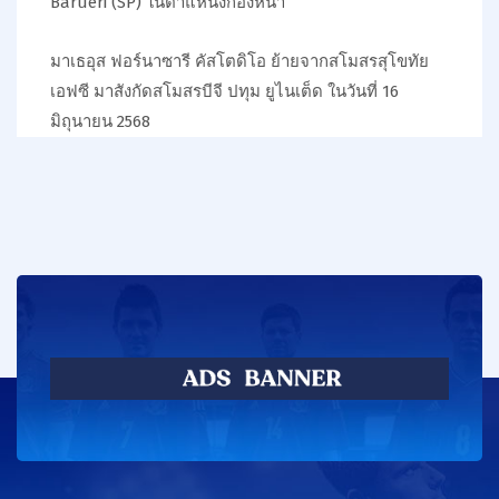
Barueri (SP) ในตำแหน่งกองหน้า
มาเธอุส ฟอร์นาซารี คัสโตดิโอ ย้ายจากสโมสรสุโขทัย
เอฟซี มาสังกัดสโมสรบีจี ปทุม ยูไนเต็ด ในวันที่ 16
มิถุนายน 2568