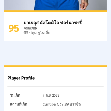
มาเธอุส คัสโตดิโอ ฟอร์นาซารี่
95
FORWARD
บีจี ปทุม ยูไนเต็ด
Player Profile
วันเกิด
7 ต.ค 2538
สถานที่เกิด
Curitiba ประเทศบราซิล