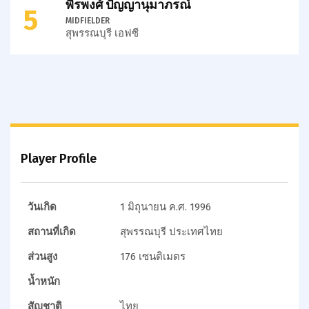
พีรพงศ์ ปัญญานุมาภรณ์
5
MIDFIELDER
สุพรรณบุรี เอฟซี
Player Profile
วันเกิด
1 มิถุนายน ค.ศ. 1996
สถานที่เกิด
สุพรรณบุรี ประเทศไทย
ส่วนสูง
176 เซนติเมตร
น้ำหนัก
สัญชาติ
ไทย