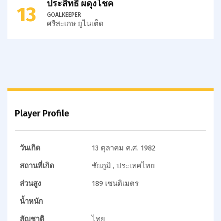
ประสิทธิ์ ผดุงโชค
13
GOALKEEPER
ศรีสะเกษ ยูไนเต็ด
Player Profile
วันเกิด
13 ตุลาคม ค.ศ. 1982
สถานที่เกิด
ชัยภูมิ , ประเทศไทย
ส่วนสูง
189 เซนติเมตร
น้ำหนัก
สัญชาติ
ไทย