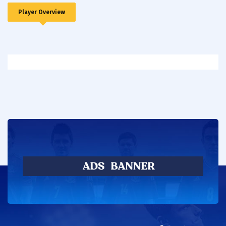
Player Overview