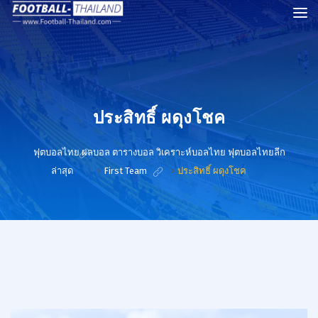
ประสิทธิ์ ผดุงโชค
ฟุตบอลไทย ผลบอล ตารางบอล วิเคราะห์บอลไทย ฟุตบอลไทยลีก
ล่าสุด
>
First Team
>
ประสิทธิ์ ผดุงโชค