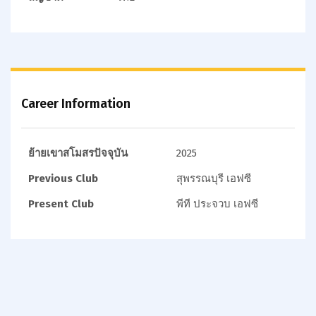
Career Information
ย้ายเขาสโมสรปัจจุบัน
2025
Previous Club
สุพรรณบุรี เอฟซี
Present Club
พีที ประจวบ เอฟซี