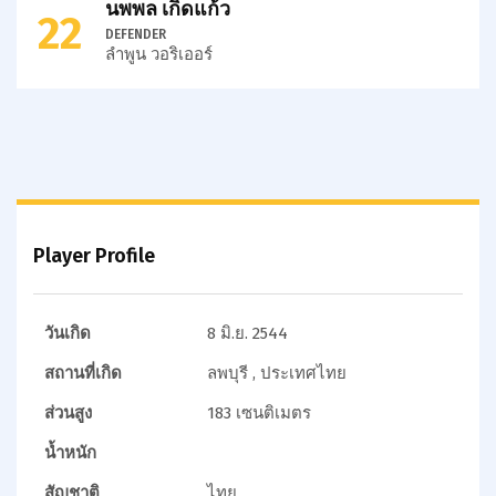
นพพล เกิดแก้ว
22
DEFENDER
ลำพูน วอริเออร์
Player Profile
วันเกิด
8 มิ.ย. 2544
สถานที่เกิด
ลพบุรี , ประเทศไทย
ส่วนสูง
183 เซนติเมตร
น้ำหนัก
สัญชาติ
ไทย