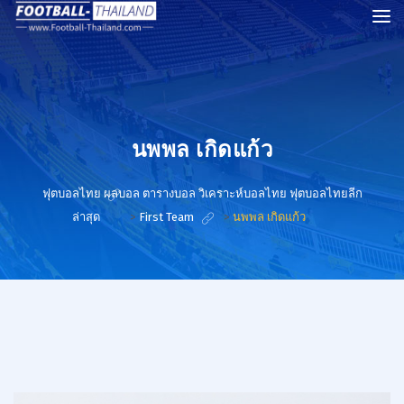
นพพล เกิดแก้ว
ฟุตบอลไทย ผลบอล ตารางบอล วิเคราะห์บอลไทย ฟุตบอลไทยลีก
ล่าสุด
>
First Team
>
นพพล เกิดแก้ว