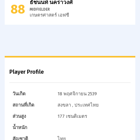
ธัชนนท์ นคราวงศ์
88
MIDFIELDER
เกษตรศาสตร์ เอฟซี
Player Profile
วันเกิด
18 พฤศจิกายน 2539
สถานที่เกิด
สงขลา , ประเทศไทย
ส่วนสูง
177 เซนติเมตร
น้ำหนัก
สัญชาติ
ไทย