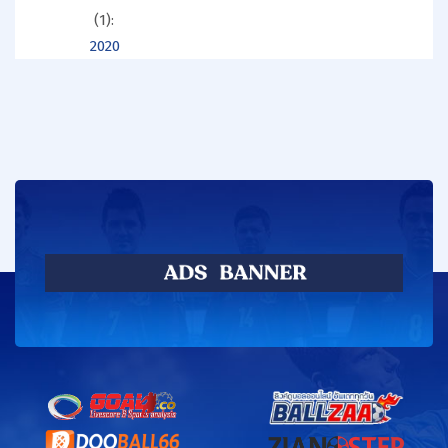
(1):
2020