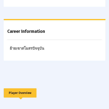
Career Information
ย้ายเขาสโมสรปัจจุบัน
Player Overview