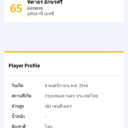
ทิตาธร อักษรศรี
65
DEFENDER
อุทัยธานี เอฟซี
Player Profile
วันเกิด
8 พฤศจิกายน พ.ศ. 2540
สถานที่เกิด
กรุงเทพมหานคร ประเทศไทย
ส่วนสูง
183 เซนติเมตร
น้ำหนัก
-
สัญชาติ
ไทย