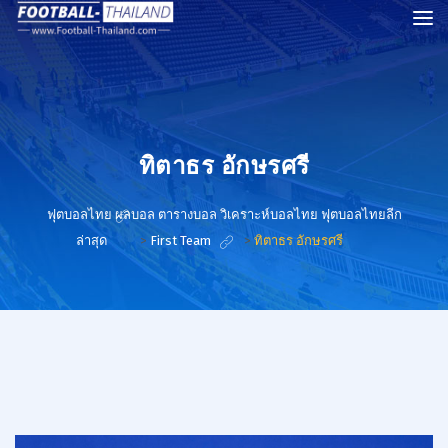
ทิตาธร อักษรศรี
ฟุตบอลไทย ผลบอล ตารางบอล วิเคราะห์บอลไทย ฟุตบอลไทยลีก
ล่าสุด
>
First Team
>
ทิตาธร อักษรศรี