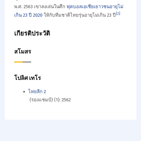
พ.ศ. 2563 เขาลงเล่นในศึก
ฟุตบอลเอเชียเยาวชนอายุไม่
[
2
]
เกิน 23 ปี 2020
ให้กับทีมชาติไทยรุ่นอายุไม่เกิน 23 ปี
เกียรติประวัติ
สโมสร
โปลิศ เทโร
ไทยลีก 2
(รองแชมป์) (1): 2562