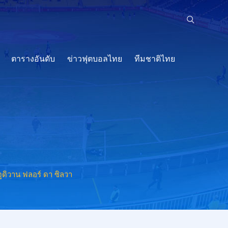
ตารางอันดับ
ข่าวฟุตบอลไทย
ทีมชาติไทย
า
จูดิวาน ฟลอร์ ดา ซิลวา