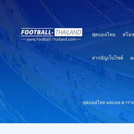
ฟุตบอลไทย
สโม
สารบัญเว็บไซต์
ผ
ฟุตบอลไทย ผลบอล ตารางบ