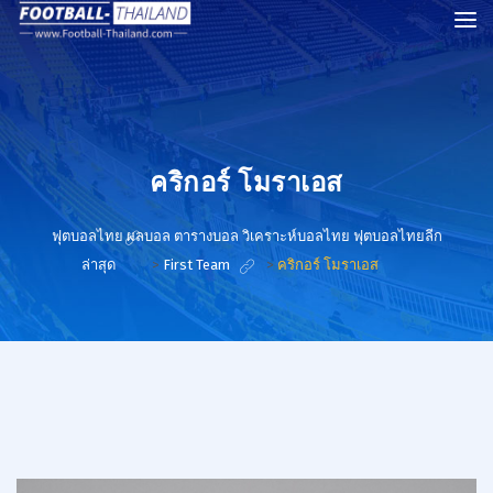
คริกอร์ โมราเอส
ฟุตบอลไทย ผลบอล ตารางบอล วิเคราะห์บอลไทย ฟุตบอลไทยลีก
ล่าสุด
>
First Team
>
คริกอร์ โมราเอส