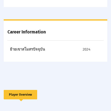
Career Information
ย้ายเขาสโมสรปัจจุบัน
2024
Player Overview