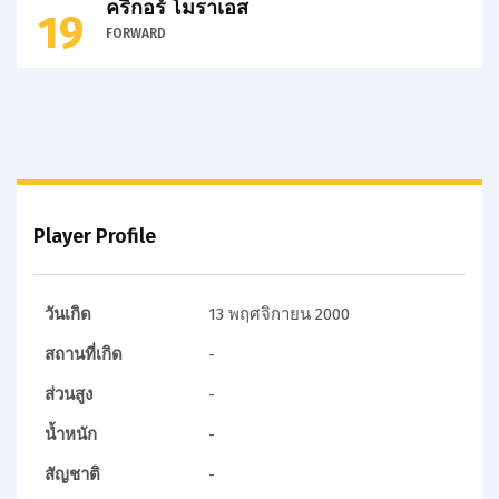
คริกอร์ โมราเอส
19
FORWARD
Player Profile
วันเกิด
13 พฤศจิกายน 2000
สถานที่เกิด
-
ส่วนสูง
-
น้ำหนัก
-
สัญชาติ
-