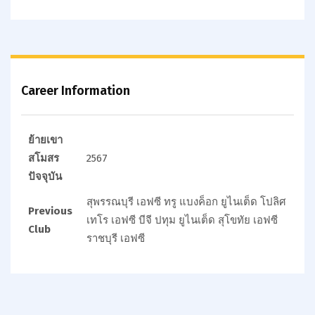
Career Information
ย้ายเขา
สโมสร
2567
ปัจจุบัน
สุพรรณบุรี เอฟซี
ทรู แบงค็อก ยูไนเต็ด
โปลิศ
Previous
เทโร เอฟซี
บีจี ปทุม ยูไนเต็ด
สุโขทัย เอฟซี
Club
ราชบุรี เอฟซี