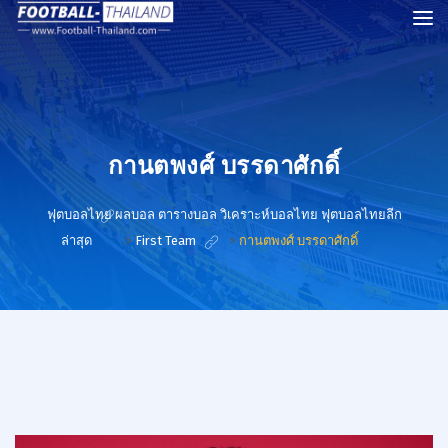
กานตพงศ์ บรรดาศักดิ์
ฟุตบอลไทย ผลบอล ตารางบอล วิเคราะห์บอลไทย ฟุตบอลไทยลีก
ล่าสุด
>
First Team
>
กานตพงศ์ บรรดาศักดิ์