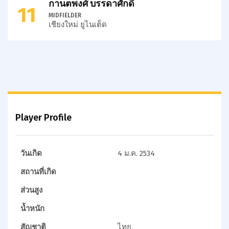
กานตพงศ์ บรรดาศักดิ์
11
MIDFIELDER
เชียงใหม่ ยูไนเต็ด
Player Profile
วันเกิด
4 ม.ค. 2534
สถานที่เกิด
ส่วนสูง
น้ำหนัก
สัญชาติ
ไทย