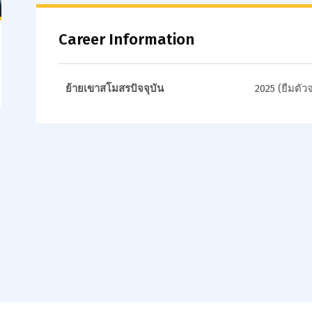
Career Information
ย้ายเขาสโมสรปัจจุบัน
2025 (ยืมตัว