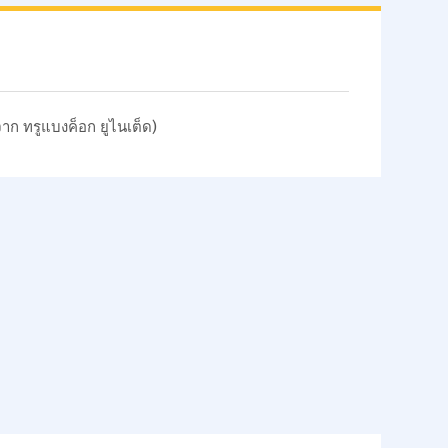
จาก ทรูแบงค็อก ยูไนเต็ด)