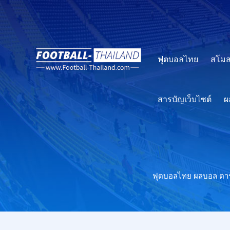
ฟุตบอลไทย
สโม
สารบัญเว็บไซต์
ผ
ฟุตบอลไทย ผลบอล ตารา