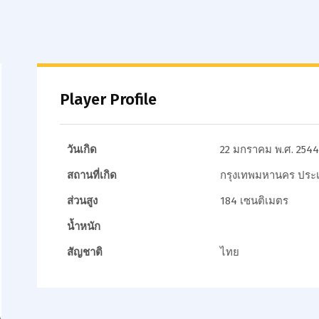
Player Profile
วันเกิด
22 มกราคม พ.ศ. 254
สถานที่เกิด
กรุงเทพมหานคร ประ
ส่วนสูง
184 เซนติเมตร
น้ำหนัก
สัญชาติ
ไทย