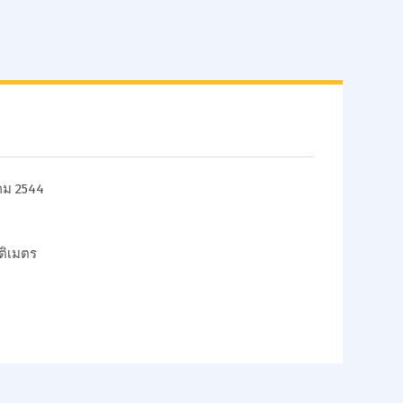
คม 2544
ติเมตร