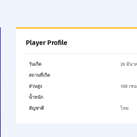
Player Profile
วันเกิด
26 มีนา
สถานที่เกิด
ส่วนสูง
168 เซน
น้ำหนัก
สัญชาติ
ไทย