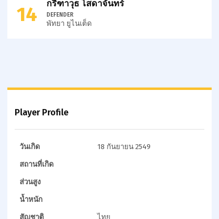
กรีฑาวุธ โสดาจันทร์
14
DEFENDER
พัทยา ยูไนเต็ด
Player Profile
วันเกิด
18 กันยายน 2549
สถานที่เกิด
ส่วนสูง
น้ำหนัก
สัญชาติ
ไทย