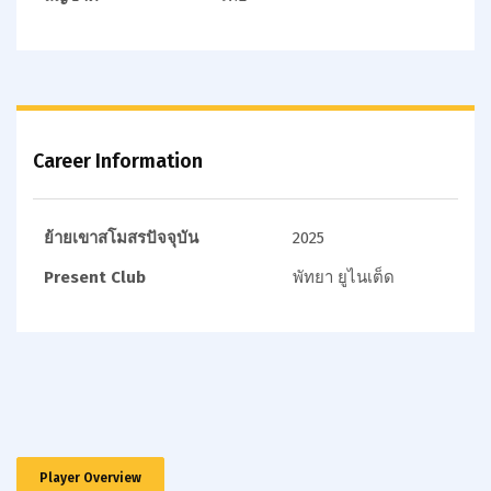
Career Information
ย้ายเขาสโมสรปัจจุบัน
2025
Present Club
พัทยา ยูไนเต็ด
Player Overview