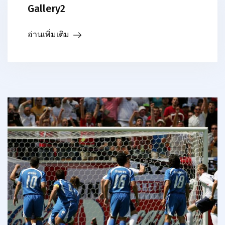
Gallery2
อ่านเพิ่มเติม