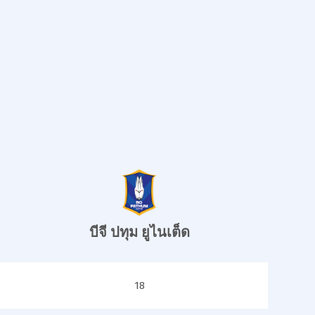
บีจี ปทุม ยูไนเต็ด
18