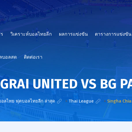
สร
วิเคราะห์บอลไทยลีก
ผลการแข่งขัน
ตารางการแข่งขัน
ลบอลสด
ติดต่อเรา
GRAI UNITED VS BG 
อลไทย ฟุตบอลไทยลีก ล่าสุด
>
Thai League
>
Singha Chia