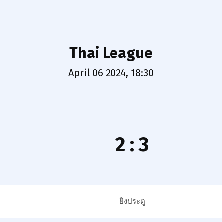
Thai League
April 06 2024, 18:30
2 : 3
ยิงประตู