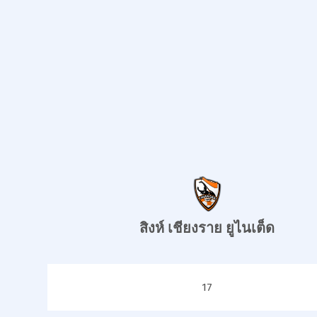
สิงห์ เชียงราย ยูไนเต็ด
17