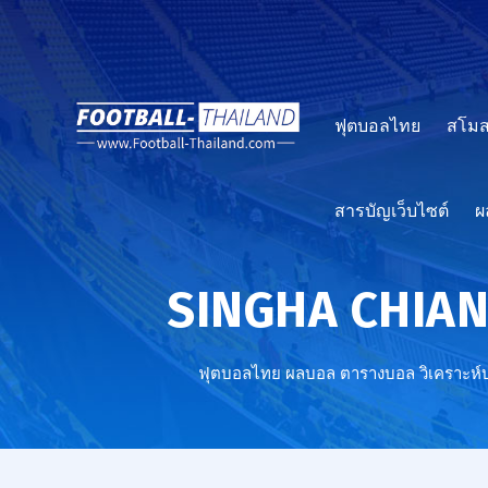
ฟุตบอลไทย
สโม
สารบัญเว็บไซต์
ผ
SINGHA CHIAN
ฟุตบอลไทย ผลบอล ตารางบอล วิเคราะห์บ