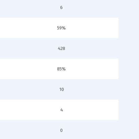
6
59%
428
85%
10
4
0