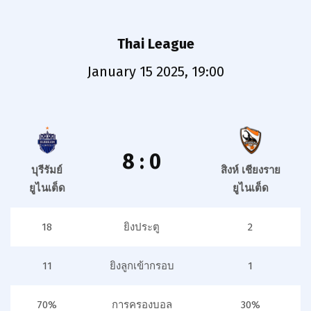
Thai League
January 15 2025, 19:00
8 : 0
บุรีรัมย์
สิงห์ เชียงราย
ยูไนเต็ด
ยูไนเต็ด
18
ยิงประตู
2
11
ยิงลูกเข้ากรอบ
1
70%
การครองบอล
30%