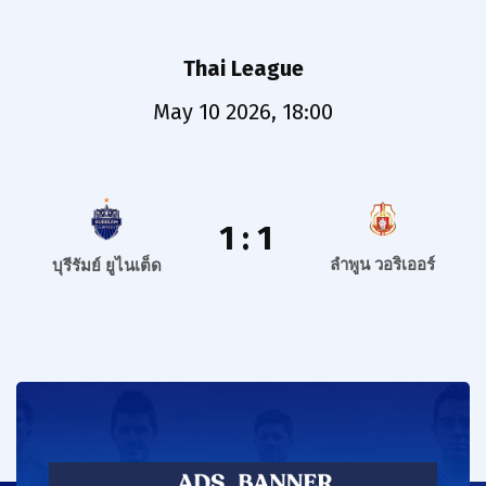
Thai League
May 10 2026, 18:00
1 : 1
ลำพูน วอริเออร์
บุรีรัมย์ ยูไนเต็ด