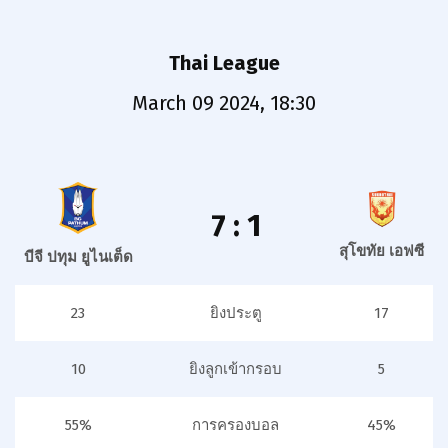
Thai League
March 09 2024, 18:30
7 : 1
สุโขทัย เอฟซี
บีจี ปทุม ยูไนเต็ด
23
ยิงประตู
17
10
ยิงลูกเข้ากรอบ
5
55%
การครองบอล
45%