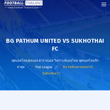
BG PATHUM UNITED VS SUKHOTHAI
FC
ฟุตบอลไทย ผลบอล ตารางบอล วิเคราะห์บอลไทย ฟุตบอลไทยลีก
ล่าสุด
>
Thai League
>
BG Pathum United VS
Sukhothai FC