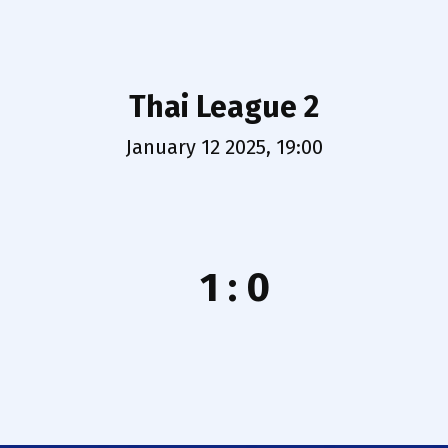
Thai League 2
January 12 2025, 19:00
1 : 0