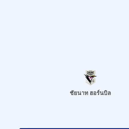
ชัยนาท ฮอร์นบิล