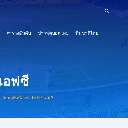
ตารางอันดับ
ข่าวฟุตบอลไทย
ทีมชาติไทย
เอฟซี
นาท ฮอร์นบิล VS ลำปาง เอฟซี