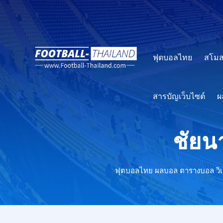
ฟุตบอลไทย
สโม
สารบัญเว็บไซต์
ผ
ชัยน
ฟุตบอลไทย ผลบอล ตารางบอล วิเ