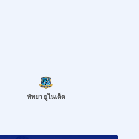
พัทยา ยูไนเต็ด