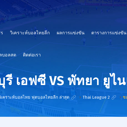
สร
วิเคราะห์บอลไทยลีก
ผลการแข่งขัน
ตารางการแข่งขัน
ลบอลสด
ติดต่อเรา
ุรี เอฟซี VS พัทยา ยูไน
เคราะห์บอลไทย ฟุตบอลไทยลีก ล่าสุด
>
Thai League 2
>
ชล