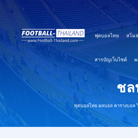
ฟุตบอลไทย
สโม
สารบัญเว็บไซต์
ผ
ชลบ
ฟุตบอลไทย ผลบอล ตารางบอล วิ