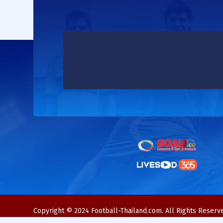
Copyright © 2024 Football-Thailand.com. All Rights Reserv