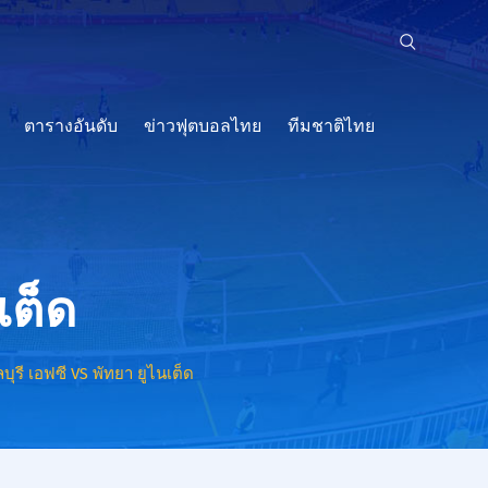
ตารางอันดับ
ข่าวฟุตบอลไทย
ทีมชาติไทย
เต็ด
บุรี เอฟซี VS พัทยา ยูไนเต็ด