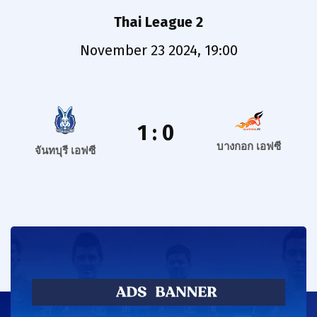
Thai League 2
November 23 2024, 19:00
1 : 0
บางกอก เอฟซี
จันทบุรี เอฟซี