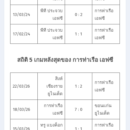
พีที ประจวบ
การท่าเรือ
13/03/24
0 : 2
เอฟซี
เอฟซี
พีที ประจวบ
การท่าเรือ
17/02/24
1 : 1
เอฟซี
เอฟซี
สถิติ 5 เกมหลังสุดของ การท่าเรือ เอฟซี
สิงห์
การท่าเรือ
22/03/26
เชียงราย
1 : 2
เอฟซี
ยูไนเต็ด
การท่าเรือ
ขอนแก่น
18/03/26
7 : 0
เอฟซี
ยูไนเต็ด
ทรู แบงค็อก
การท่าเรือ
15/03/26
1 : 1