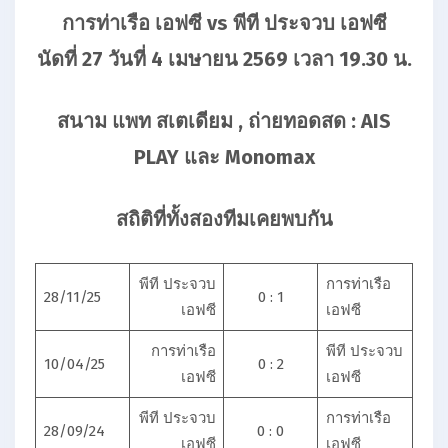
การท่าเรือ เอฟซี vs พีที ประจวบ เอฟซี
นัดที่ 27 วันที่ 4 เมษายน 2569 เวลา 19.30 น.
สนาม แพท สเตเดียม , ถ่ายทอดสด : AIS
PLAY และ Monomax
สถิติที่ทั้งสองทีมเคยพบกัน
พีที ประจวบ
การท่าเรือ
28/11/25
0 : 1
เอฟซี
เอฟซี
การท่าเรือ
พีที ประจวบ
10/04/25
0 : 2
เอฟซี
เอฟซี
พีที ประจวบ
การท่าเรือ
28/09/24
0 : 0
เอฟซี
เอฟซี