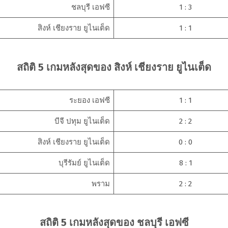
ชลบุรี เอฟซี
1 : 3
สิงห์ เชียงราย ยูไนเต็ด
1 : 1
สถิติ 5 เกมหลังสุดของ สิงห์ เชียงราย ยูไนเต็ด
ระยอง เอฟซี
1 : 1
บีจี ปทุม ยูไนเต็ด
2 : 2
สิงห์ เชียงราย ยูไนเต็ด
0 : 0
บุรีรัมย์ ยูไนเต็ด
8 : 1
พราม
2 : 2
สถิติ 5 เกมหลังสุดของ ชลบุรี เอฟซี