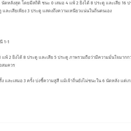
 นัดหลังสุด โดยมีสถิติ ชนะ 0 เสมอ 4 แพ้ 2 ยิงได้ 8 ประตู และเสีย 16 
ะตู และเสียเพียง 3 ประตู แสดงถึงความเหนียวแน่นในถิ่นตนเอง
ี 1-1
1 แพ้ 2 ยิงได้ 8 ประตู และเสีย 5 ประตู ภาพรวมถือว่ามีความมั่นใจมากกว
พพอสมควร
ั้ง และเสมอ 3 ครั้ง บ่งชี้ความสูสี แม้เจ้าถิ่นยังไม่ชนะใน 6 นัดหลัง แต่