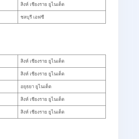
สิงห์ เชียงราย ยูไนเต็ด
ชลบุรี เอฟซี
สิงห์ เชียงราย ยูไนเต็ด
สิงห์ เชียงราย ยูไนเต็ด
อยุธยา ยูไนเต็ด
สิงห์ เชียงราย ยูไนเต็ด
สิงห์ เชียงราย ยูไนเต็ด