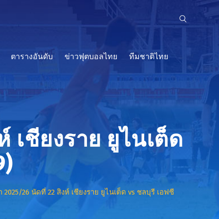
ตารางอันดับ
ข่าวฟุตบอลไทย
ทีมชาติไทย
ห์ เชียงราย ยูไนเต็ด
9)
2025/26 นัดที่ 22 สิงห์ เชียงราย ยูไนเต็ด vs ชลบุรี เอฟซี