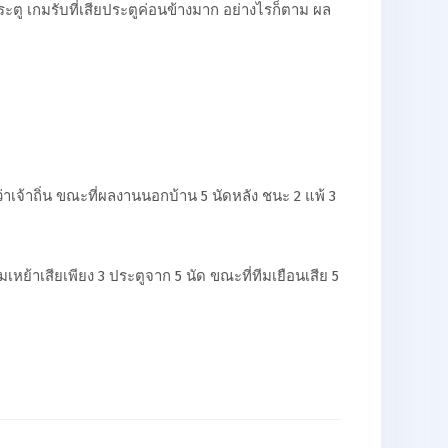
ประตู เกมรับที่เสียประตูค่อนข้างมาก อย่างไรก็ตาม ผล
่าเจ้าถิ่น ขณะที่ผลงานนอกบ้าน 5 นัดหลัง ชนะ 2 แพ้ 3
เกมเหย้าเสียเพียง 3 ประตูจาก 5 นัด ขณะที่ทีมเยือนเสีย 5