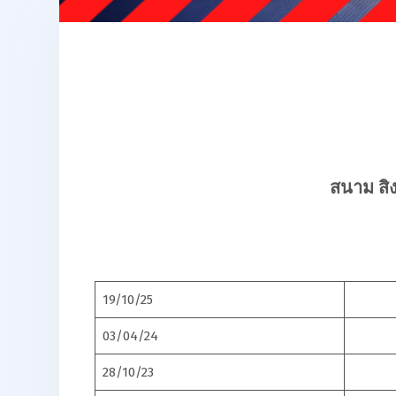
สนาม สิ
19/10/25
03/04/24
28/10/23