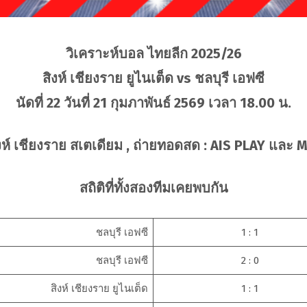
วิเคราะห์บอล ไทยลีก 2025/26
สิงห์ เชียงราย ยูไนเต็ด vs ชลบุรี เอฟซี
นัดที่ 22 วันที่ 21 กุมภาพันธ์ 2569 เวลา 18.00 น.
งห์ เชียงราย สเตเดียม , ถ่ายทอดสด : AIS PLAY และ
สถิติที่ทั้งสองทีมเคยพบกัน
ชลบุรี เอฟซี
1 : 1
ชลบุรี เอฟซี
2 : 0
สิงห์ เชียงราย ยูไนเต็ด
1 : 1