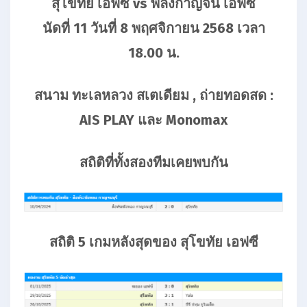
สุโขทัย เอฟซี vs พลังกาญจน์ เอฟซี
นัดที่ 11 วันที่ 8 พฤศจิกายน 2568 เวลา
18.00 น.
สนาม ทะเลหลวง สเตเดียม , ถ่ายทอดสด :
AIS PLAY และ Monomax
สถิติที่ทั้งสองทีมเคยพบกัน
สถิติ 5 เกมหลังสุดของ สุโขทัย เอฟซี