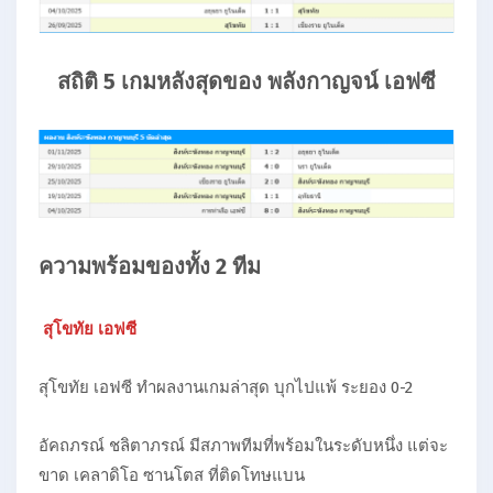
สถิติ 5 เกมหลังสุดของ พลังกาญจน์ เอฟซี
ความพร้อมของทั้ง 2 ทีม
สุโขทัย เอฟซี
สุโขทัย เอฟซี ทำผลงานเกมล่าสุด บุกไปแพ้ ระยอง 0-2
อัคถภรณ์ ชลิตาภรณ์ มีสภาพทีมที่พร้อมในระดับหนึ่ง แต่จะ
ขาด เคลาดิโอ ซานโตส ที่ติดโทษแบน