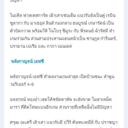
ปัญหา
ไมเคิล ฟาลเคสการ์ด เฝ้าเสาเช่นเดิม แนวรับยังเป็นคู่ เรบิน
ซูลากา กับ มาเธอุส ลินส์ กองกลาง ธนบูรณ์ เกษารัตน์ เป็น
ตัวปัดกวาด พร้อมให้ โนโบรุ ชิมูระ กับ พีรดนย์ ฉ่ำรัศมี ทำ
เกมร่วมกัน ส่วนสามประสานแดนหน้าเป็น ชานุกูล ก๋ารินทร์,
บรายาน เปเรีย และ กากา เมนเดส
พลังกาญจน์ เอฟซี
พลังกาญจน์ เอฟซี ทำผลงานเกมล่าสุด เปิดบ้านชนะ ลำพูน
วอริเออร์ 4-0
อลงกรณ์ ทองอ่ํา เฮดโค้ชขัดตาทัพ จะยังขาด โมฮาเหม็ด
มารา ที่ติดโทษแบนอีกเกม ส่วนรายที่เหลือนั้นไม่มีปัญหา
ศรุฒ ณะศรี เฝ้าเสา แนวรับมี ปวีร์ ตันฑะเตมีย์ กับ ปราชญา