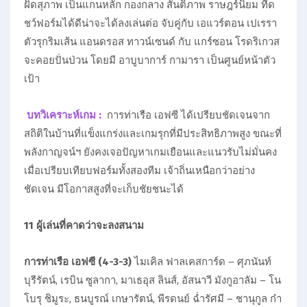
ฝัดสุภาพ เป็นแกนหลัก กองกลาง สันติภาพ ราษฎร์นิยม ที่ด
ชว์ฟอร์มได้ดีน่าจะได้ลงเล่นต่อ จับคู่กับ เอแวร์ตอน เปเรรา
ตัวรุกริมเส้น แอนดรอส ทาวน์เซนด์ กับ แกร์ซอน โรดริเกวส
จะคอยปั่นป่วน โดยมี อาบูบาการ์ กามารา เป็นศูนย์หน้าตัว
เป้า
บทวิเคราะห์เกม :
การท่าเรือ เอฟซี ได้เปรียบชัดเจนจาก
สถิติในบ้านที่แข็งแกร่งและเกมรุกที่มีประสิทธิภาพสูง ขณะที่
พลังกาญจน์ฯ ยังคงเจอปัญหาเกมเยือนและแนวรับไม่มั่นคง
เมื่อเปรียบเทียบฟอร์มทั้งสองทีม เจ้าถิ่นเหนือกว่าอย่าง
ชัดเจน มีโอกาสสูงที่จะเก็บชัยชนะได้
11 ผู้เล่นที่คาดว่าจะลงสนาม
การท่าเรือ เอฟซี (4-3-3)
ไมเคิล ฟาลเคสการ์ด – ศุภนันท์
บุรีรัตน์, เรบิน ซูลากา, มาเธอุส ลินส์, อัสนาวี มังกูอาลัม – โน
โบรุ ชิมูระ, ธนบูรณ์ เกษารัตน์, พีรดนย์ ฉ่ำรัศมี – ชานุกูล ก๋า