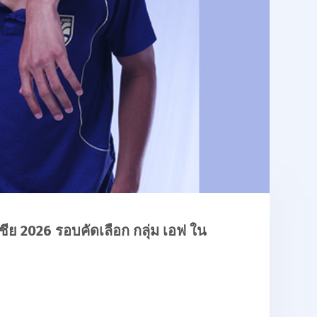
ชีย 2026 รอบคัดเลือก กลุ่ม เอฟ ใน